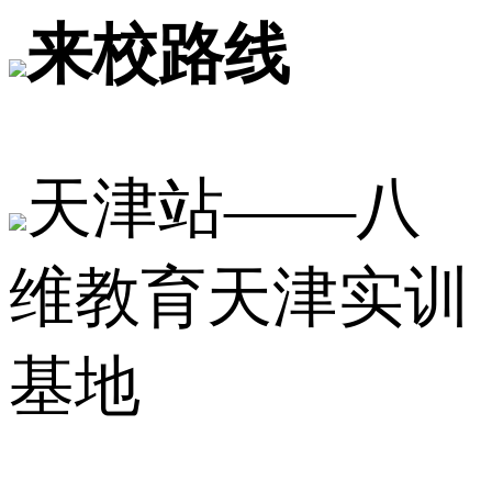
来校路线
天津站——八
维教育天津实训
基地