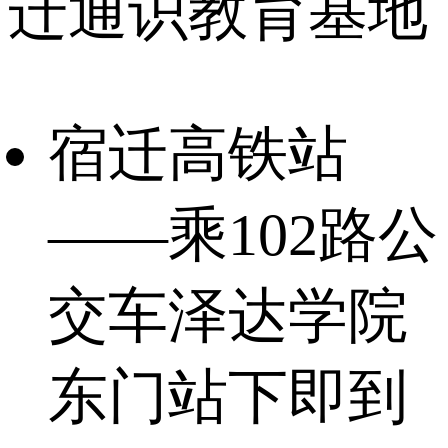
迁通识教育基地
宿迁高铁站
——乘102路公
交车泽达学院
东门站下即到