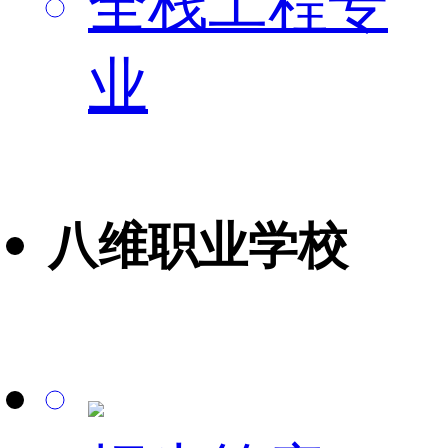
全栈工程专
业
八维职业学校