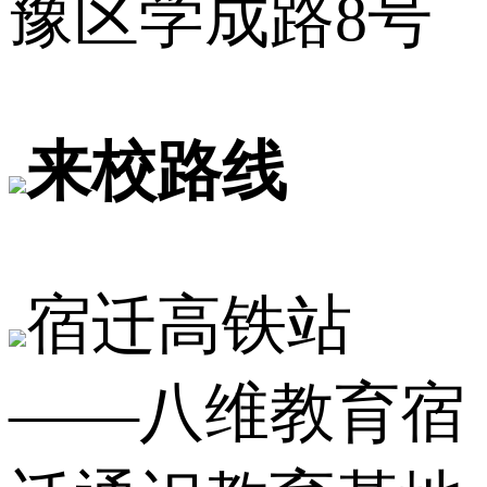
豫区学成路8号
来校路线
宿迁高铁站
——八维教育宿