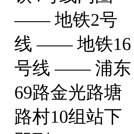
—— 地铁2号
线 —— 地铁16
号线 —— 浦东
69路金光路塘
路村10组站下