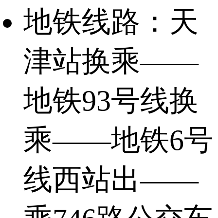
地铁线路：天
津站换乘——
地铁93号线换
乘——地铁6号
线西站出——