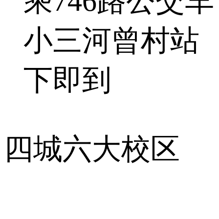
乘746路公交车
小三河曾村站
下即到
四城六大校区