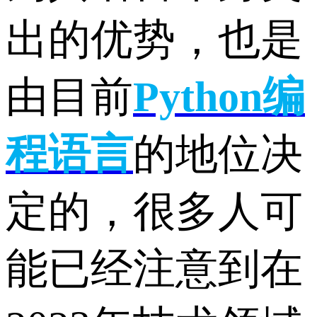
出的优势，也是
由目前
Python
编
程
语言
的地位决
定的，很多人可
能已经注意到在