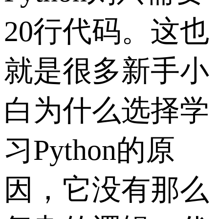
20行代码。这也
就是很多新手小
白为什么选择学
习Python的原
因，它没有那么