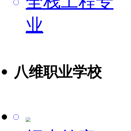
全栈工程专
业
八维职业学校