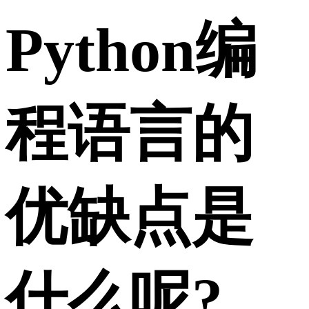
Python编
程语言的
优缺点是
什么呢?