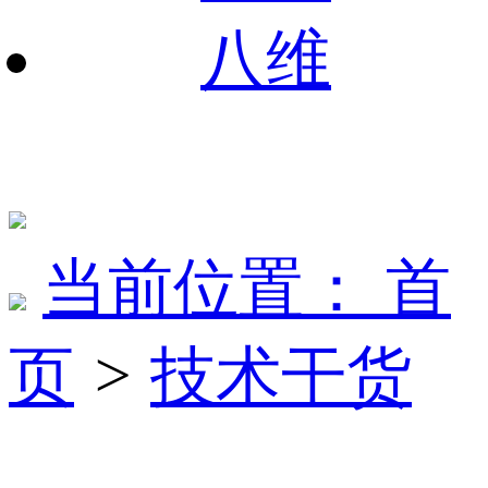
八维
当前位置：
首
页
>
技术干货