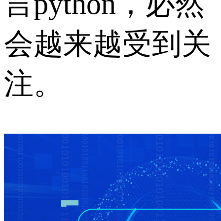
言python，必然
会越来越受到关
注。