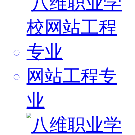
网站工程专
业