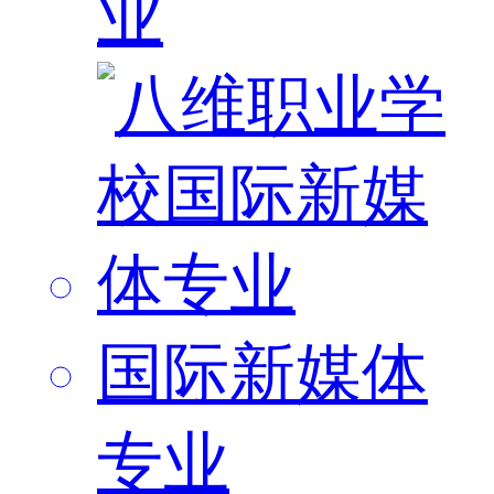
业
国际新媒体
专业