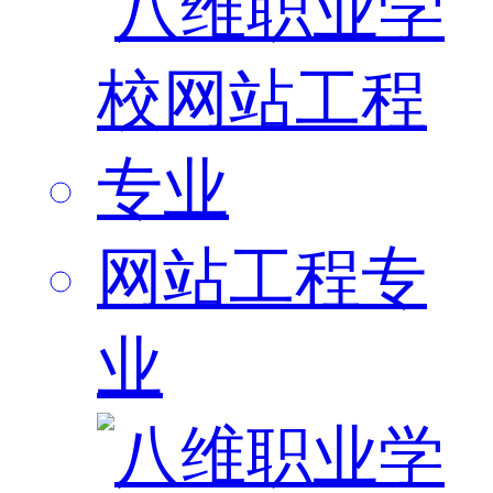
网站工程专
业