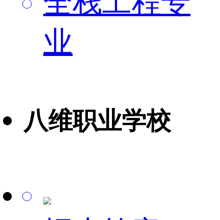
全栈工程专
业
八维职业学校