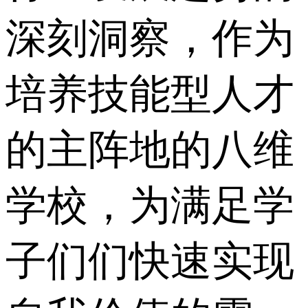
深刻洞察，作为
培养技能型人才
的主阵地的八维
学校，为满足学
子们们快速实现