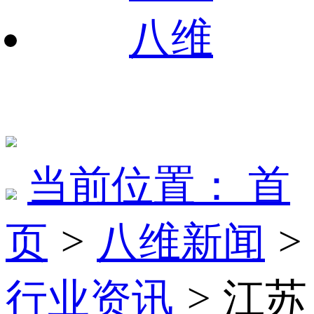
八维
当前位置：
首
页
>
八维新闻
>
行业资讯
>
江苏