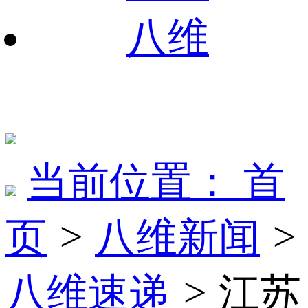
八维
当前位置：
首
页
>
八维新闻
>
八维速递
>
江苏