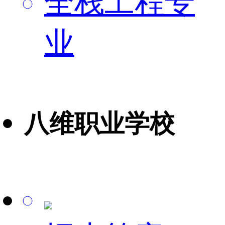
全栈工程专
业
八维职业学校