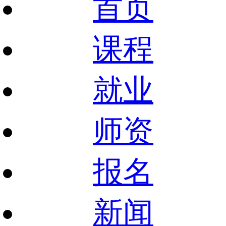
首页
课程
就业
师资
报名
新闻