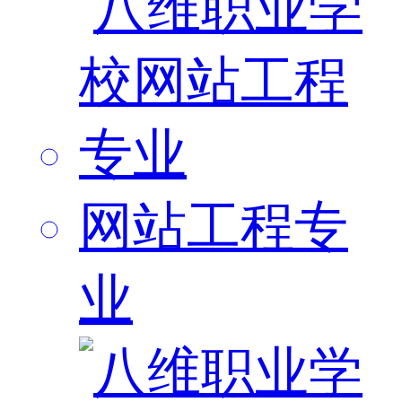
网站工程专
业