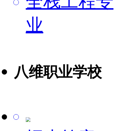
全栈工程专
业
八维职业学校