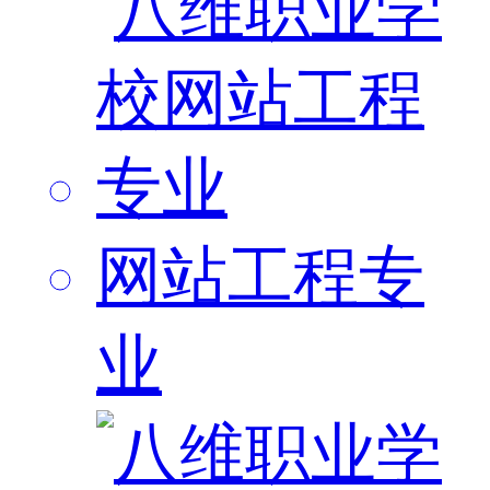
网站工程专
业