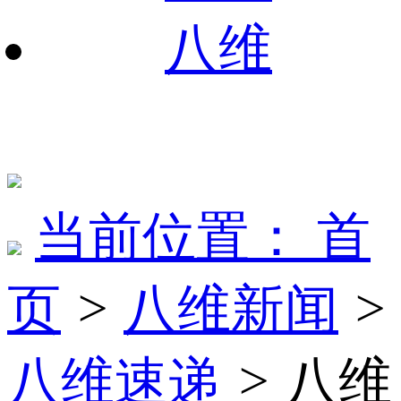
八维
当前位置：
首
页
>
八维新闻
>
八维速递
>
八维