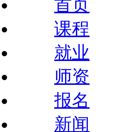
首页
课程
就业
师资
报名
新闻