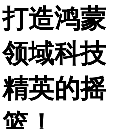
打造鸿蒙
领域科技
精英的摇
篮！