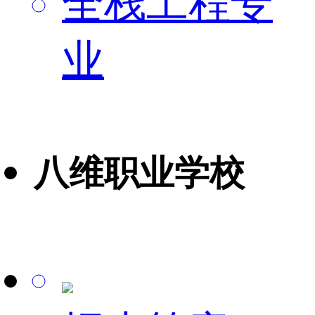
全栈工程专
业
八维职业学校