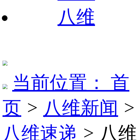
八维
当前位置：
首
页
>
八维新闻
>
八维速递
>
八维