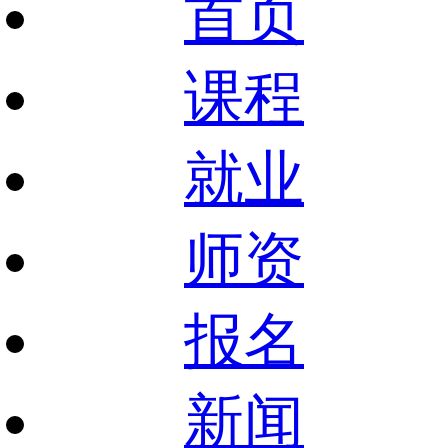
首页
课程
就业
师资
报名
新闻