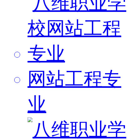
网站工程专
业