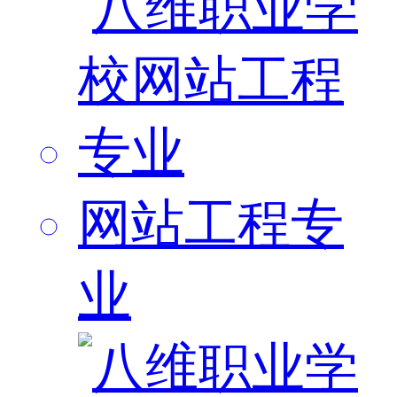
网站工程专
业