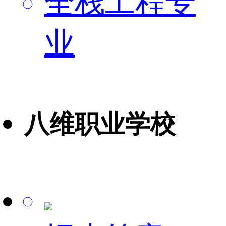
全栈工程专
业
八维职业学校