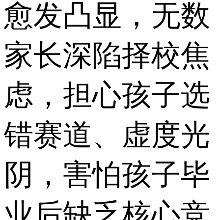
愈发凸显，无数
家长深陷择校焦
虑，担心孩子选
错赛道、虚度光
阴，害怕孩子毕
业后缺乏核心竞