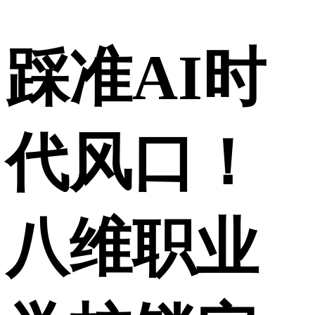
踩准AI时
代风口！
八维职业