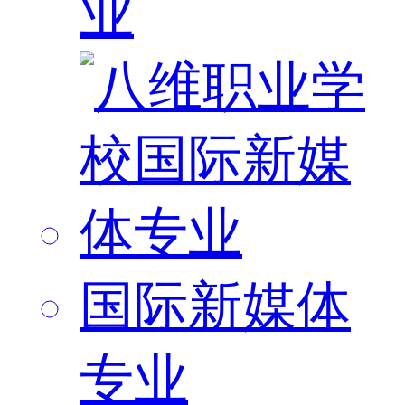
业
国际新媒体
专业