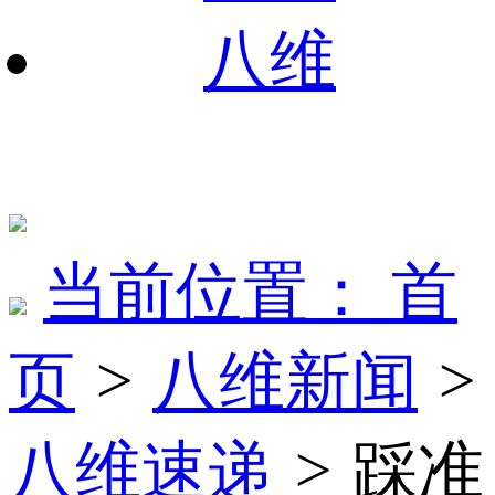
八维
当前位置：
首
页
>
八维新闻
>
八维速递
>
踩准