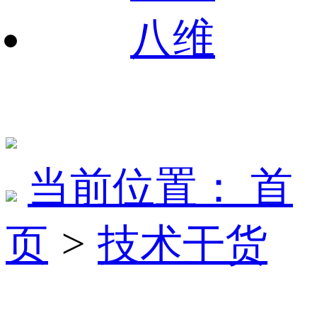
八维
当前位置：
首
页
>
技术干货