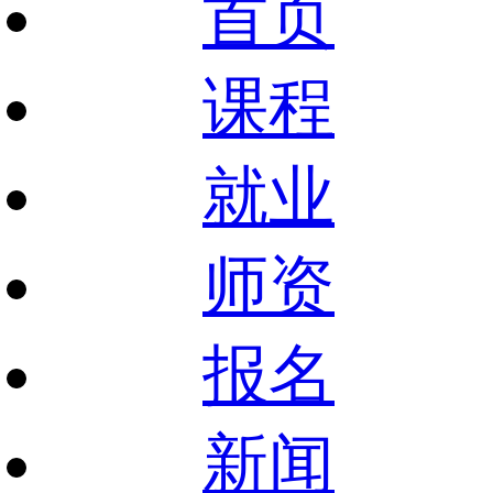
首页
课程
就业
师资
报名
新闻