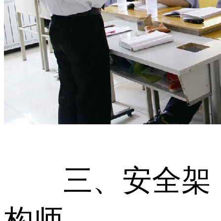
三、安全架
构师