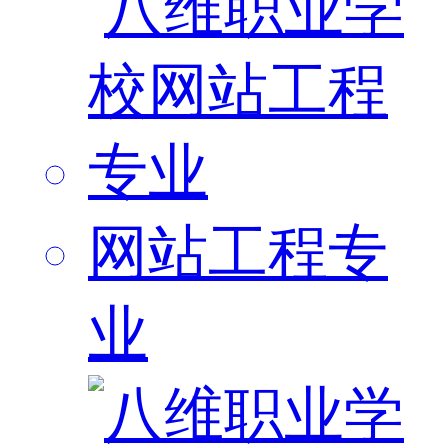
网站工程专
业