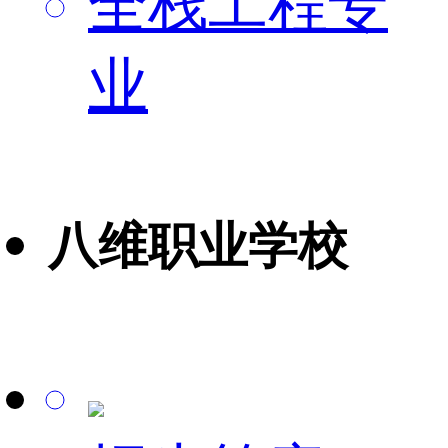
全栈工程专
业
八维职业学校